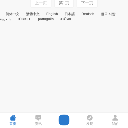
上一页
第1页
下一页
简体中文
繁體中文
English
日本語
Deutsch
한국 사람
بالعربية
TÜRKÇE
português
คนไทย
首页
资讯
发现
我的