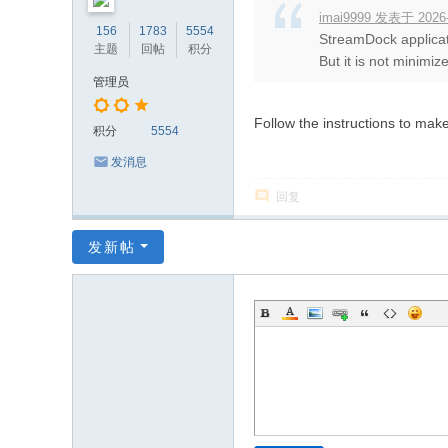
imai9999 发表于 2026-
156
1783
5554
StreamDock applicati
主题
回帖
积分
But it is not minimiz
管理员
Follow the instructions to mak
积分
5554
发消息
回复
发新帖