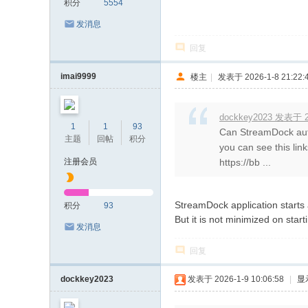
积分
5554
发消息
回复
imai9999
楼主
|
发表于 2026-1-8 21:22:
dockkey2023 发表于 20
1
1
93
Can StreamDock autom
主题
回帖
积分
you can see this link
注册会员
https://bb ...
StreamDock application starts 
积分
93
But it is not minimized on start
发消息
回复
dockkey2023
发表于 2026-1-9 10:06:58
|
显