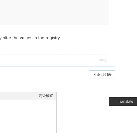
lter the values in the registry
举报
返回列表
高级模式
Translate