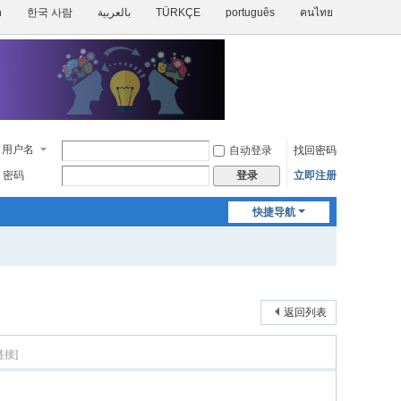
h
한국 사람
بالعربية
TÜRKÇE
português
คนไทย
用户名
自动登录
找回密码
密码
立即注册
登录
快捷导航
返回列表
链接]