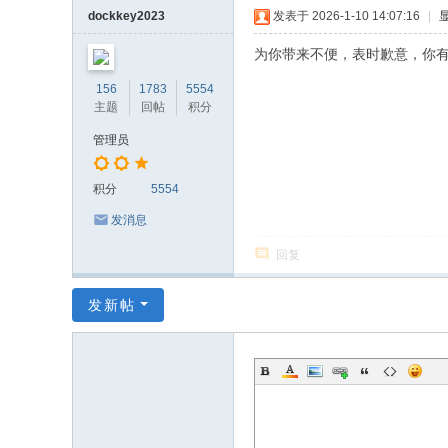
dockkey2023
发表于 2026-1-10 14:07:16
|
为你带来不便，表时歉意，你
156
1783
5554
主题
回帖
积分
管理员
积分
5554
发消息
回复
发新帖