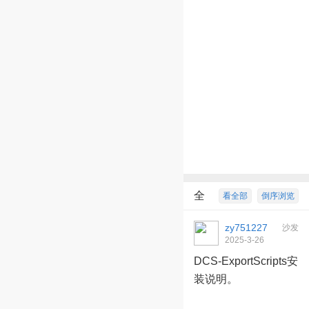
全
看全部
倒序浏览
部回复
4
zy751227
沙发
2025-3-26
21:22:09
DCS-ExportScripts安
装说明。