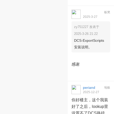
板凳
streamdockhjf
2025-3-27
09:09:16
zy751227 发表于
2025-3-26 21:22
DCS-ExportScripts
安装说明。
感谢
periand
地板
2025-12-27
23:26:20
你好楼主，这个我装
好了之后，lookup里
设置不了DCS路径，