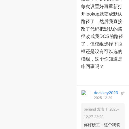
每次设置好再重新打
开lookup就变成默认
路径了，然后我直接
改了代码把默认的路
径改成我DCS的路径
了，但模组选择下拉
框还是没有可以选的
模组，这个你知道是
咋回事吗？
dockkey2023
#
5
2025-12-29
09:22:56
periand 发表于 2025-
12-27 23:26
你好楼主，这个我装