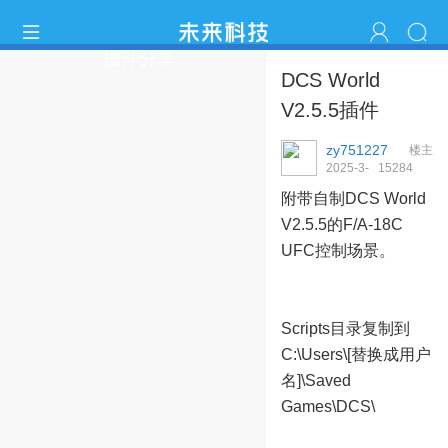
插件分享
DCS World
V2.5.5插件
zy751227
楼主
2025-3-
1528
4
26 21:16:23
附带自制DCS World
V2.5.5的F/A-18C
UFC控制场景。
Scripts目录复制到
C:\Users\[替换成用户
名]\Saved
Games\DCS\