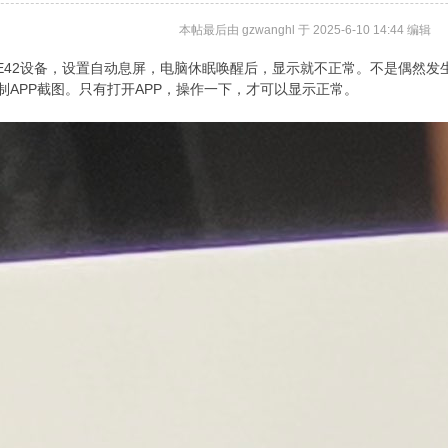
本帖最后由 gzwanghl 于 2025-6-10 14:44 编辑
N4_2E42设备，设置自动息屏，电脑休眠唤醒后，显示就不正常。不是偶
制APP截图。只有打开APP，操作一下，才可以显示正常。