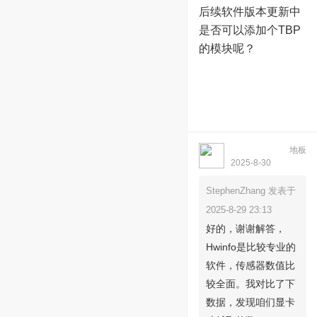
后续软件版本更新中
是否可以添加个TBP
的模块呢？
地板
dockkey2023
2025-8-30
14:03:26
StephenZhang 发表于
2025-8-29 23:13
好的，谢谢解答，
Hwinfo是比较专业的
软件，传感器数值比
较全面。我对比了下
数据，发现咱们显卡