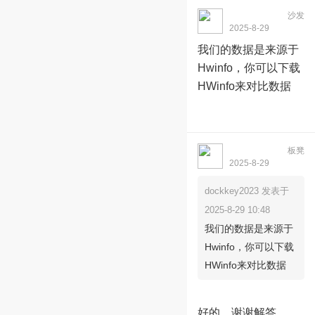
部回复
3
沙发
dockkey2023
2025-8-29
10:48:37
我们的数据是来源于
Hwinfo，你可以下载
HWinfo来对比数据
板凳
StephenZhang
2025-8-29
23:13:14
dockkey2023 发表于
2025-8-29 10:48
我们的数据是来源于
Hwinfo，你可以下载
HWinfo来对比数据
好的，谢谢解答，