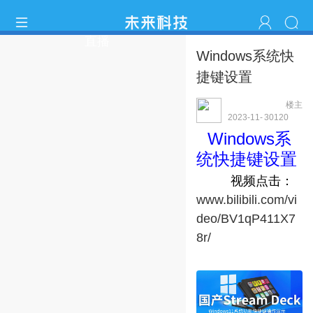
直播
Windows系统快
捷键设置
楼主
dockkey2023
2023-11-
3012
0
21 14:29:25
Windows系
统快捷键设置
视频点击：
www.bilibili.com/vi
deo/BV1qP411X7
8r/