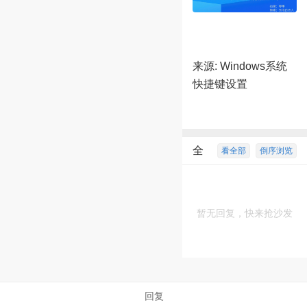
来源:
Windows系统
快捷键设置
全
看全部
倒序浏览
部回复
暂无回复，快来抢沙发
简体中文
繁體中文
English
日本語
Deutsch
한국 사람
回复
بالعربية
TÜRKÇE
português
คนไทย