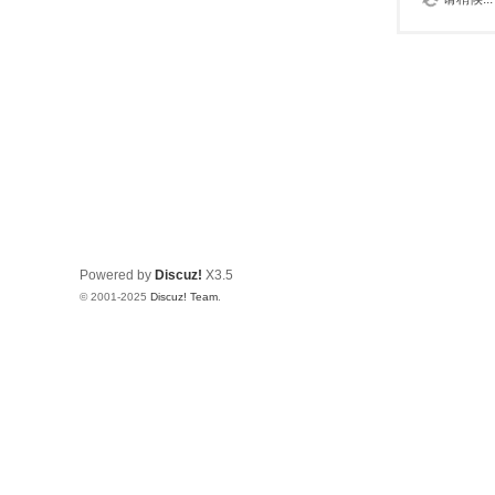
Powered by
Discuz!
X3.5
© 2001-2025
Discuz! Team
.