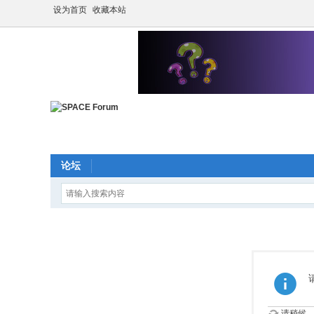
设为首页
收藏本站
论坛
请稍候...