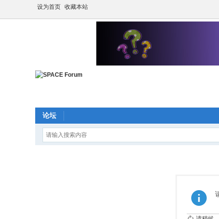
设为首页
收藏本站
论坛
请稍候...