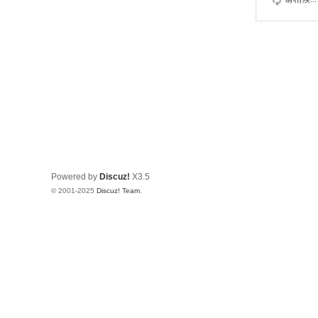
Powered by
Discuz!
X3.5
© 2001-2025
Discuz! Team
.