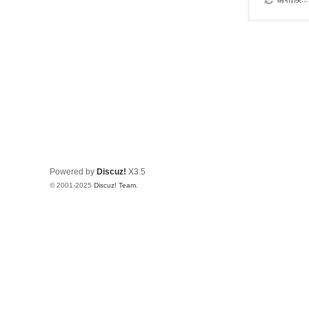
Powered by
Discuz!
X3.5
© 2001-2025
Discuz! Team
.