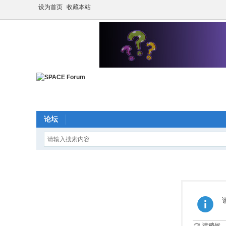
设为首页
收藏本站
论坛
请稍候...