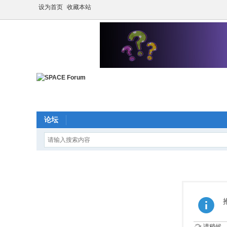
设为首页
收藏本站
论坛
请稍候...