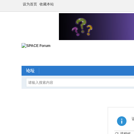
设为首页
收藏本站
论坛
请稍候...