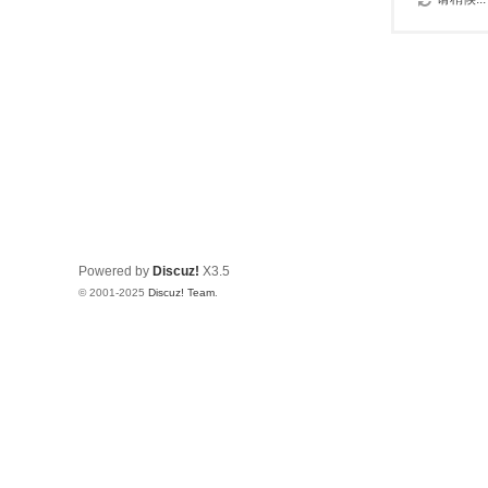
Powered by
Discuz!
X3.5
© 2001-2025
Discuz! Team
.