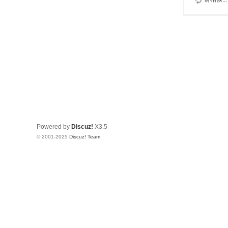
Powered by
Discuz!
X3.5
© 2001-2025
Discuz! Team
.