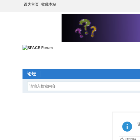
设为首页
收藏本站
论坛
请稍候...