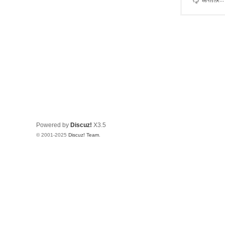
Powered by
Discuz!
X3.5
© 2001-2025
Discuz! Team
.