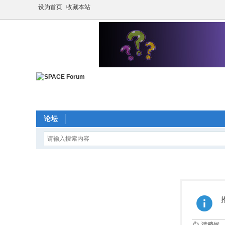
设为首页
收藏本站
论坛
请稍候...