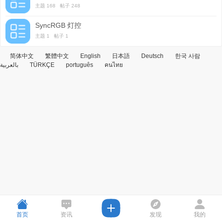
主题 168 帖子 248
SyncRGB 灯控
主题 1 帖子 1
简体中文
繁體中文
English
日本語
Deutsch
한국 사람
بالعربية
TÜRKÇE
português
คนไทย
首页
资讯
发现
我的