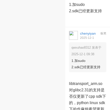
09:38:52
1.加sudo
2.sdk已经更新支持
chenyiyan
板凳
2025-12-1
12:03:08
qwxuhao8312 发表于
2025-12-1 09:38
1.加sudo
2.sdk已经更新支持
libtransport_arm.so
对glibc2.31的支持是
否仅更新了cpp sdk下
的，python linux sdk
下的也麻烦希望更新