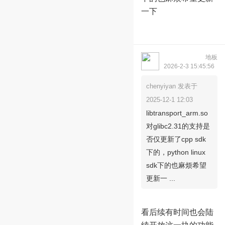
一下
地板
dockkey2023
2026-2-3 15:45:56
chenyiyan 发表于
2025-12-1 12:03
libtransport_arm.so
对glibc2.31的支持是
否仅更新了cpp sdk
下的，python linux
sdk下的也麻烦希望
更新一 ...
看后续有时间也会陆