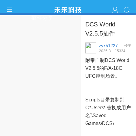
插件分享
DCS World
V2.5.5插件
zy751227
楼主
2025-3-
1533
4
26 21:16:23
附带自制DCS World
V2.5.5的F/A-18C
UFC控制场景。
Scripts目录复制到
C:\Users\[替换成用户
名]\Saved
Games\DCS\