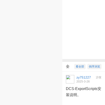
全
看全部
倒序浏览
部回复
4
zy751227
沙发
2025-3-26
21:22:09
DCS-ExportScripts安
装说明。