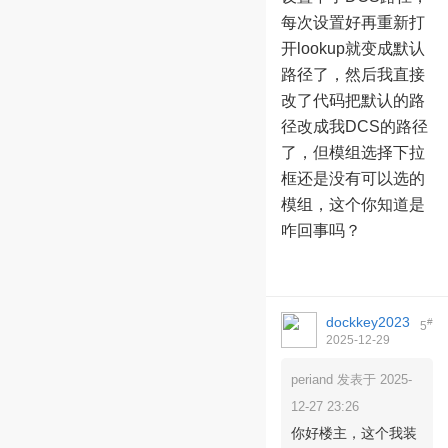
每次设置好再重新打
开lookup就变成默认
路径了，然后我直接
改了代码把默认的路
径改成我DCS的路径
了，但模组选择下拉
框还是没有可以选的
模组，这个你知道是
咋回事吗？
dockkey2023
#
5
2025-12-29
09:22:56
periand 发表于 2025-
12-27 23:26
你好楼主，这个我装