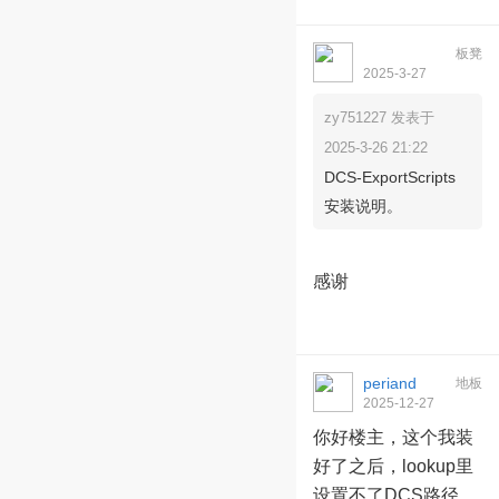
板凳
streamdockhjf
2025-3-27
09:09:16
zy751227 发表于
2025-3-26 21:22
DCS-ExportScripts
安装说明。
感谢
periand
地板
2025-12-27
23:26:20
你好楼主，这个我装
好了之后，lookup里
设置不了DCS路径，