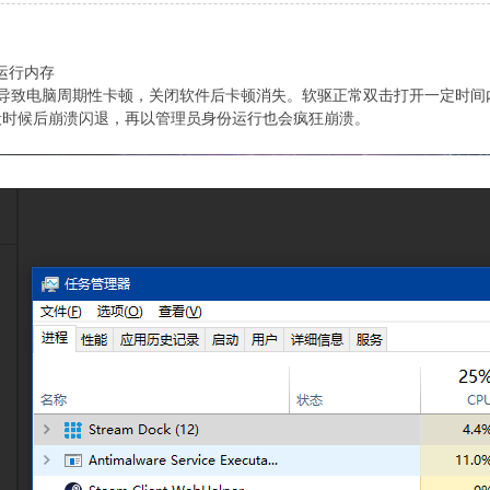
G运行内存
一打开就会导致电脑周期性卡顿，关闭软件后卡顿消失。软驱正常双击打开一定
段时候后崩溃闪退，再以管理员身份运行也会疯狂崩溃。