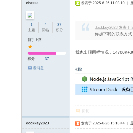
chasse
发表于 2025-6-26 11:03:10
|
1
4
37
dockkey2023 发表于 20
主题
回帖
积分
你加下我的联系方式
新手上路
我也出现同样情况，14700K+306
积分
37
发消息
回复
dockkey2023
发表于 2025-6-26 15:18:44
|