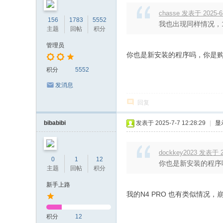
chasse 发表于 2025-6-
156
1783
5552
我也出现同样情况，147
主题
回帖
积分
管理员
你也是新安装的程序吗，你是
积分
5552
发消息
回复
bibabibi
发表于 2025-7-7 12:28:29
|
显
dockkey2023 发表于 20
0
1
12
你也是新安装的程序
主题
回帖
积分
新手上路
我的N4 PRO 也有类似情
积分
12