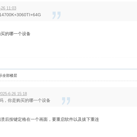
26 11:03
00K+3060TI+64G
购买的哪一个设备
示全部楼层
25-6-26 15:18
吗，你是购买的哪一个设备
况，崩溃后按键定格在一个画面，要重启软件以及拔下重连