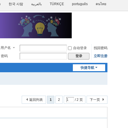
h
한국 사람
بالعربية
TÜRKÇE
português
คนไทย
用户名
自动登录
找回密码
密码
立即注册
登录
快捷导航
返回列表
1
2
/ 2 页
下一页