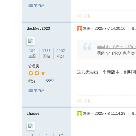
发消息
回复
dockkey2023
发表于 2025-7-7 14:30:16
|
显
bibabibi 发表于 2025-7
156
1783
5552
我的N4 PRO 也
主题
回帖
积分
管理员
这几天会出一个新版本，到时
积分
5552
发消息
回复
chasse
发表于 2025-7-8 11:14:28
|
显
1
4
37