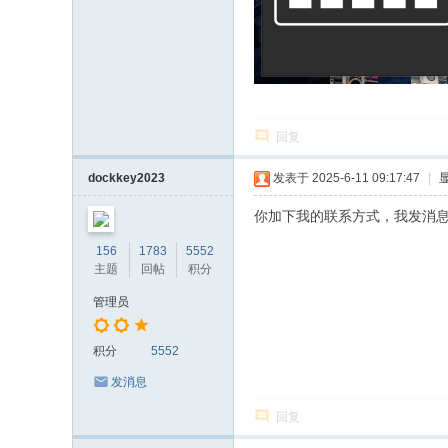
回复
dockkey2023
发表于 2025-6-11 09:17:47
|
你加下我的联系方式，我发消
156
1783
5552
主题
回帖
积分
管理员
积分
5552
发消息
回复