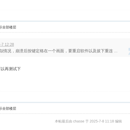
示全部楼层
-7 12:28
有类似情况，崩溃后按键定格在一个画面，要重启软件以及拔下重连 ...
可以再测试下
示全部楼层
本帖最后由 chasse 于 2025-7-8 11:18 编辑