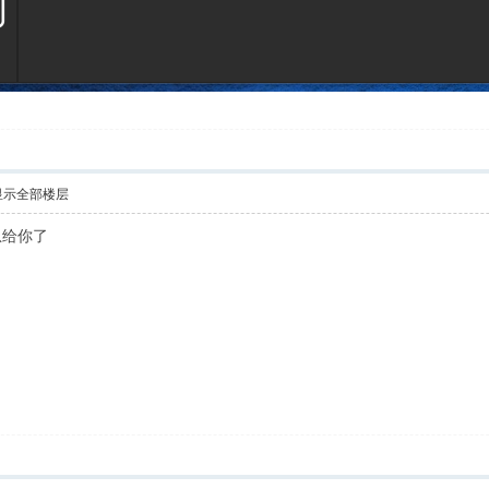
显示全部楼层
息给你了